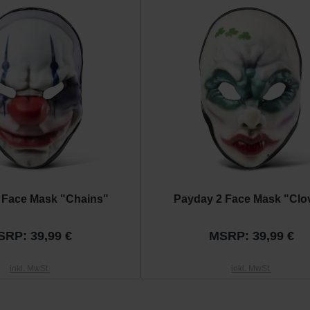
 Face Mask "Chains"
Payday 2 Face Mask "Clo
SRP: 39,99 €
MSRP: 39,99 €
inkl. MwSt.
inkl. MwSt.