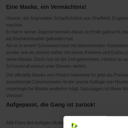
Eine Maske, ein Vermächtnis!
Hoxton, der begnadete Scharfschütze aus Sheffield, England
machen.
Er hat in seiner Jugend niemals etwas zu Ende gebracht, b
als Kleinkrimineller gefunden hat.
Als er in einem Schusswechsel mit lebensmüden Staatsdi
wurde, war es vorerst vorbei mit seiner Karriere und Dallas j
seine Maske. Doch nun ist die Zeit gekommen, Hoxton ist au
Schusskraft erneut unter Beweis stellen.
Die offizielle Maske von Hoxton bekommt ihr jetzt als Prem
aussehende Clownsmaske ist die zweite Auflage von Hoxton
ursprüngliche Maske weiterhin trägt. Sozusagen ist diese Ma
Version!
Aufgepasst, die Gang ist zurück!
Alle Fans des kultigen Multiplayer-Hits PAYDAY kommen m