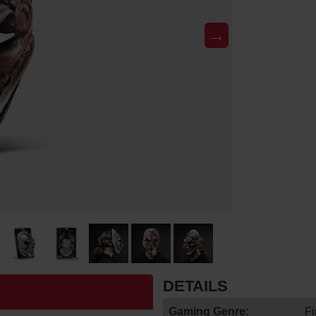
→
DETAILS
Gaming Genre:
Fi