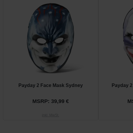
Payday 2 Face Mask Sydney
Payday 2
MSRP: 39,99 €
M
inkl. MwSt.