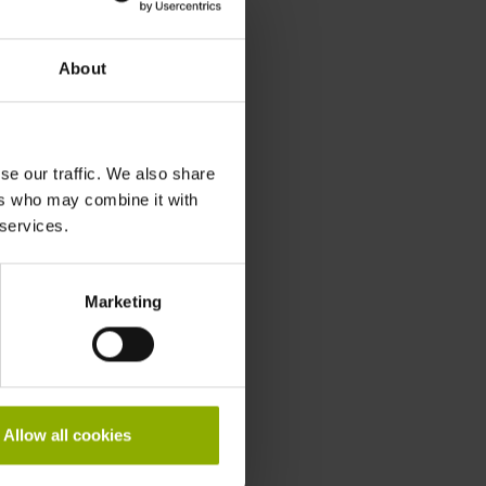
About
se our traffic. We also share
ers who may combine it with
 services.
Marketing
Allow all cookies