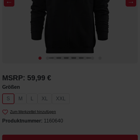
←
→
MSRP: 59,99 €
auswählen
Größen
S
M
L
XL
XXL
Zum Merkzettel hinzufügen
Produktnummer:
1160640