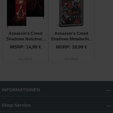
Assassin's Creed
Assassin's Creed
Shadows Notizbuch
Shadows Metallschild
“Katana Sun”
“Manga”
MSRP: 14,99 €
MSRP: 19,99 €
inkl. MwSt.
inkl. MwSt.
INFORMATIONEN
Shop Service