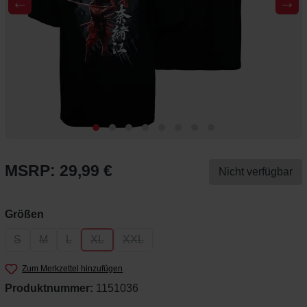
←
→
MSRP: 29,99 €
Nicht verfügbar
auswählen
Größen
S
M
L
XL
XXL
(Diese Option ist zurzeit nicht verfügbar.)
(Diese Option ist zurzeit nicht verfügbar.)
(Diese Option ist zurzeit nicht verfügbar.)
(Diese Option ist zurzeit nicht verfügbar.)
(Diese Option ist zurzeit nicht verfügbar.
Zum Merkzettel hinzufügen
Produktnummer:
1151036